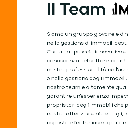
Il Team
Siamo un gruppo giovane e din
nella gestione di immobili destin
Con un approccio innovativo 
conoscenza del settore, ci dis
nostra professionalità nell'acc
e nella gestione degli immobil
nostro team è altamente quali
garantire un'esperienza impecca
proprietari degli immobili che pe
nostra attenzione ai dettagli, 
risposte e l'entusiasmo per il n