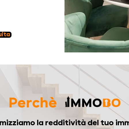
uita
Perchè
mizziamo la redditività del tuo im