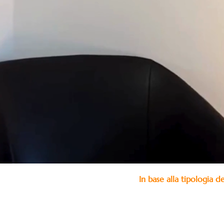
In base alla tipologia d