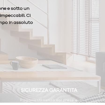
one e sotto un
impeccabili. Ci
empo in assoluto
SICUREZZA GARANTITA
Pagamenti senza sorprese e
polizza assicurativa dedicata a