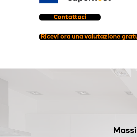
Contattaci
Ricevi ora una valutazione grat
Massi