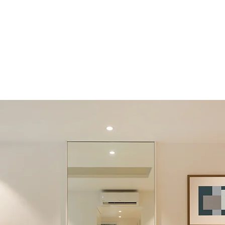
rispetto agli affitti standard