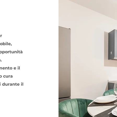
r
obile,
opportunità
.
mento e il
o cura
i durante il