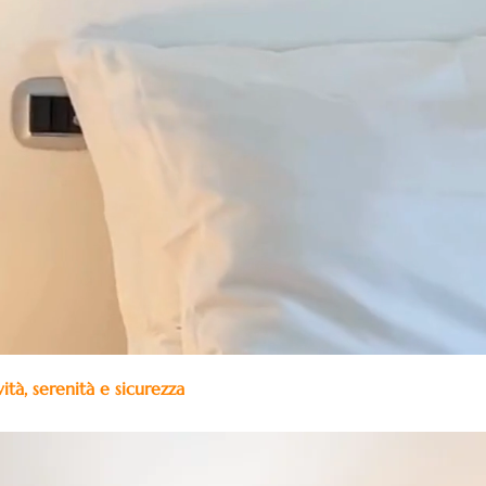
tà, serenità e sicurezza