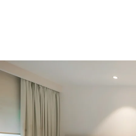
morosità o periodi di vuoto.