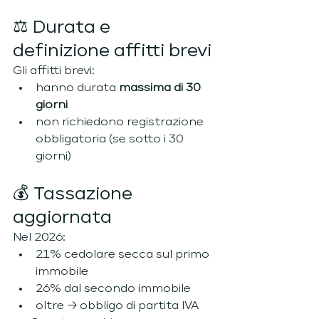
⚖️ Durata e 
definizione affitti brevi
Gli affitti brevi:
hanno durata 
massima di 30 
giorni
non richiedono registrazione 
obbligatoria (se sotto i 30 
giorni)
💰 Tassazione 
aggiornata
Nel 2026:
21% cedolare secca sul primo 
immobile
26% dal secondo immobile
oltre → obbligo di partita IVA