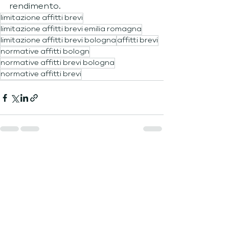
rendimento.
limitazione affitti brevi
limitazione affitti brevi emilia romagna
limitazione affitti brevi bologna
affitti brevi
normative affitti bologn
normative affitti brevi bologna
normative affitti brevi
Mostra tutti
Post recenti