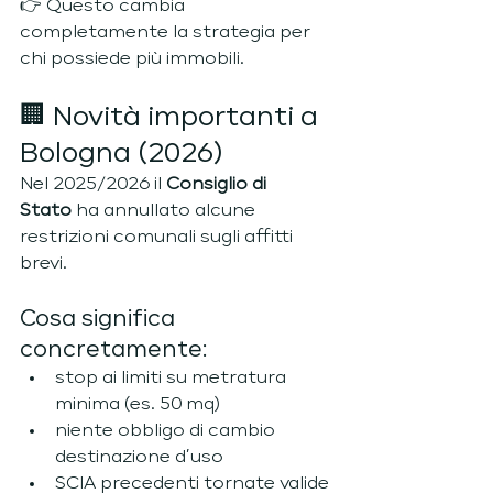
👉 Questo cambia 
completamente la strategia per 
chi possiede più immobili.
🏢 Novità importanti a 
Bologna (2026)
Nel 2025/2026 il 
Consiglio di 
Stato
 ha annullato alcune 
restrizioni comunali sugli affitti 
brevi.
Cosa significa 
concretamente:
stop ai limiti su metratura 
minima (es. 50 mq)
niente obbligo di cambio 
destinazione d’uso
SCIA precedenti tornate valide